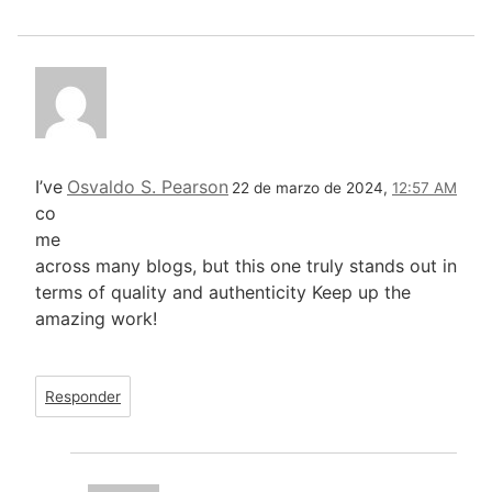
I’ve
Osvaldo S. Pearson
22 de marzo de 2024,
12:57 AM
co
me
across many blogs, but this one truly stands out in
terms of quality and authenticity Keep up the
amazing work!
Responder