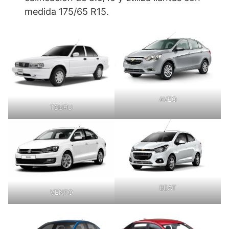
medida 175/65 R15.
AVEO
TSURU
BEAT
VENTO