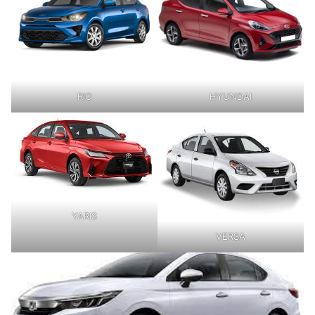
RIO
HYUNDAI
YARIS
VERSA