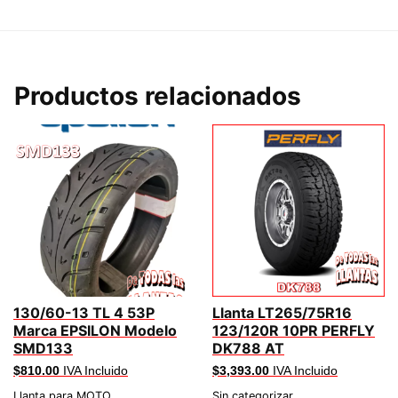
Productos relacionados
130/60-13 TL 4 53P
Llanta LT265/75R16
Marca EPSILON Modelo
123/120R 10PR PERFLY
SMD133
DK788 AT
$
810.00
IVA Incluido
$
3,393.00
IVA Incluido
Llanta para MOTO
Sin categorizar