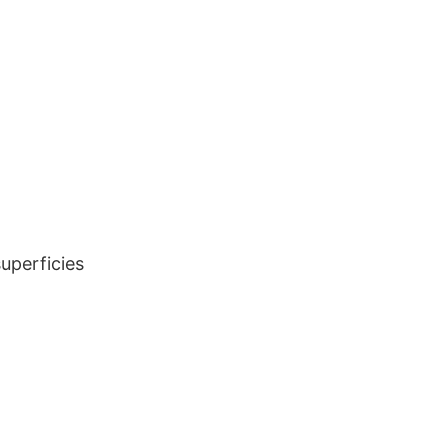
uperficies