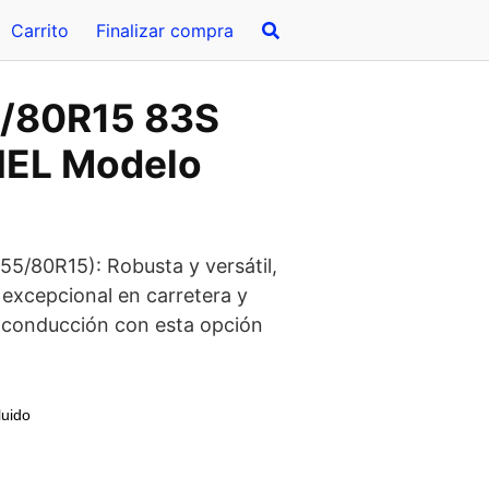
Carrito
Finalizar compra
5/80R15 83S
EL Modelo
55/80R15): Robusta y versátil,
 excepcional en carretera y
u conducción con esta opción
luido