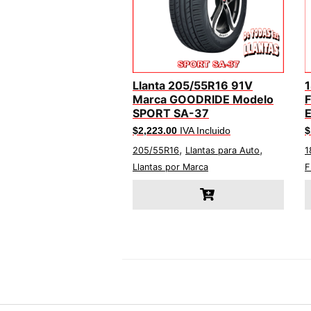
Llanta 205/55R16 91V
Marca GOODRIDE Modelo
SPORT SA-37
$
2,223.00
IVA Incluido
$
,
,
205/55R16
Llantas para Auto
1
Llantas por Marca