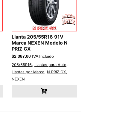
Llanta 205/55R16 91V
Marca NEXEN Modelo N
PRIZ GX
$
2,387.00
IVA Incluido
,
,
205/55R16
Llantas para Auto
,
,
Llantas por Marca
N PRIZ GX
NEXEN