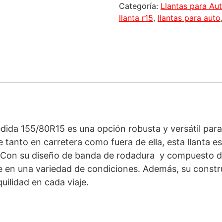
Categoría:
Llantas para Au
llanta r15
,
llantas para auto
edida 155/80R15 es una opción robusta y versátil para
 tanto en carretera como fuera de ella, esta llanta e
. Con su diseño de banda de rodadura y compuesto de
e en una variedad de condiciones. Además, su constr
quilidad en cada viaje.