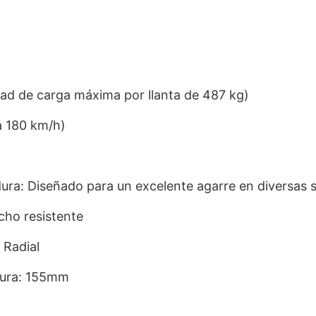
dad de carga máxima por llanta de 487 kg)
a 180 km/h)
ura: Diseñado para un excelente agarre en diversas s
cho resistente
 Radial
dura: 155mm