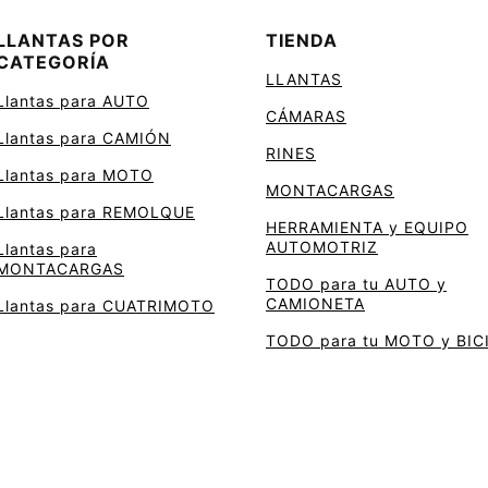
LLANTAS POR
TIENDA
CATEGORÍA
LLANTAS
Llantas para AUTO
CÁMARAS
Llantas para CAMIÓN
RINES
Llantas para MOTO
MONTACARGAS
Llantas para REMOLQUE
HERRAMIENTA y EQUIPO
AUTOMOTRIZ
Llantas para
MONTACARGAS
TODO para tu AUTO y
CAMIONETA
Llantas para CUATRIMOTO
TODO para tu MOTO y BIC