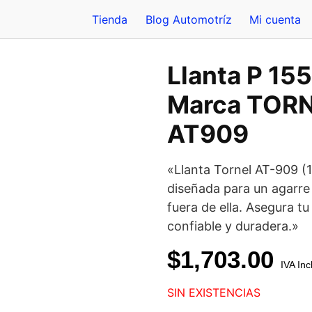
Tienda
Blog Automotríz
Mi cuenta
Llanta P 15
Marca TORN
AT909
«Llanta Tornel AT-909 (1
diseñada para un agarre
fuera de ella. Asegura t
confiable y duradera.»
$
1,703.00
IVA Inc
SIN EXISTENCIAS