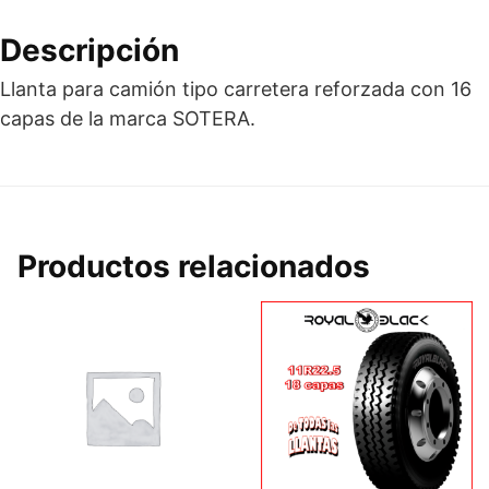
Modelo
STH-
Descripción
1
cantidad
Llanta para camión tipo carretera reforzada con 16
capas de la marca SOTERA.
Productos relacionados