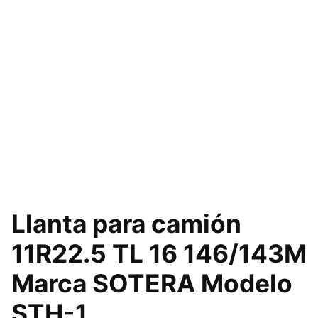
Llanta para camión
11R22.5 TL 16 146/143M
Marca SOTERA Modelo
STH-1