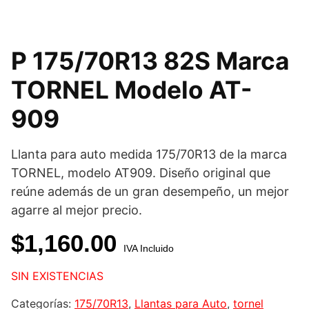
P 175/70R13 82S Marca
TORNEL Modelo AT-
909
Llanta para auto medida 175/70R13 de la marca
TORNEL, modelo AT909. Diseño original que
reúne además de un gran desempeño, un mejor
agarre al mejor precio.
$
1,160.00
IVA Incluido
SIN EXISTENCIAS
Categorías:
175/70R13
,
Llantas para Auto
,
tornel