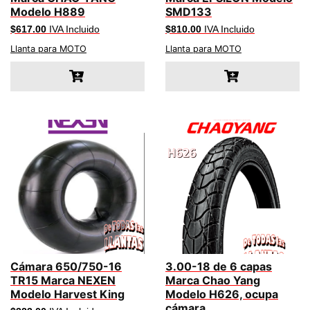
Modelo H889
SMD133
$
617.00
IVA Incluido
$
810.00
IVA Incluido
Llanta para MOTO
Llanta para MOTO
Cámara 650/750-16
3.00-18 de 6 capas
TR15 Marca NEXEN
Marca Chao Yang
Modelo Harvest King
Modelo H626, ocupa
cámara