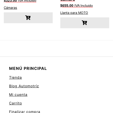
$
323.00
IVA Incluido
$
655.00
IVA Incluido
Cámaras
Llanta para MOTO
MENÚ PRINCIPAL
Tienda
Blog Automotríz
Mi cuenta
Carrito
Finalizar compra