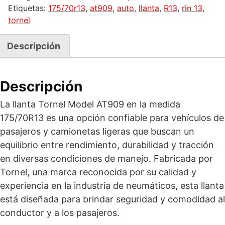
Etiquetas:
175/70r13
,
at909
,
auto
,
llanta
,
R13
,
rin 13
,
tornel
Descripción
Descripción
La llanta Tornel Model AT909 en la medida
175/70R13 es una opción confiable para vehículos de
pasajeros y camionetas ligeras que buscan un
equilibrio entre rendimiento, durabilidad y tracción
en diversas condiciones de manejo. Fabricada por
Tornel, una marca reconocida por su calidad y
experiencia en la industria de neumáticos, esta llanta
está diseñada para brindar seguridad y comodidad al
conductor y a los pasajeros.