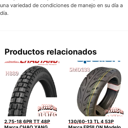
una variedad de condiciones de manejo en su día a
día.
Productos relacionados
2.75-18 6PR TT 48P
130/60-13 TL 4 53P
Marca CHAO YANG
Marca EPSILON Modelo