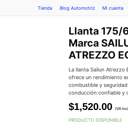
Tienda
Blog Automotríz
Mi cuenta
Llanta 175/
Marca SAIL
ATREZZO E
La llanta Sailun Atrezz
ofrece un rendimiento ec
combustible y seguridad 
conducción confiable y
$
1,520.00
IVA Inc
PRODUCTO DISPONIBLE