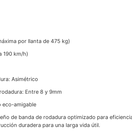
máxima por llanta de 475 kg)
ta 190 km/h)
ura: Asimétrico
 rodadura: Entre 8 y 9mm
o eco-amigable
eño de banda de rodadura optimizado para eficiencia
ucción duradera para una larga vida útil.