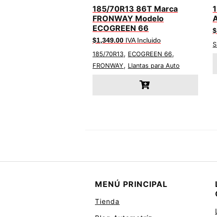
185/70R13 86T Marca
FRONWAY Modelo
ECOGREEN 66
$
$
1,349.00
IVA Incluido
S
,
,
185/70R13
ECOGREEN 66
,
FRONWAY
Llantas para Auto
MENÚ PRINCIPAL
Tienda