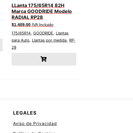
LLanta 175/65R14 82H
Marca GOODRIDE Modelo
RADIAL RP28
$
1,409.00
IVA Incluido
,
,
175/65R14
GOODRIDE
Llantas
,
,
para Auto
Llantas por medida
RP-
28
LEGALES
Aviso de Privacidad