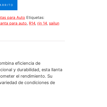
CARRITO
ntas para Auto
Etiquetas:
llanta para auto
,
R14
,
rin 14
,
sailun
ombina eficiencia de
onal y durabilidad, esta llanta
ometer el rendimiento. Su
variedad de condiciones de