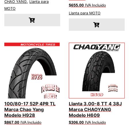
,
CHAO YANG
Llanta para
$
655.00
IVA Incluido
MOTO
Llanta para MOTO
100/80-17 52P 4PR TL
Llanta 3.00-8 TT 4 38J
Marca Chao Yang
Marca CHAOYANG
Modelo H928
Modelo H609
$
867.00
IVA Incluido
$
306.00
IVA Incluido