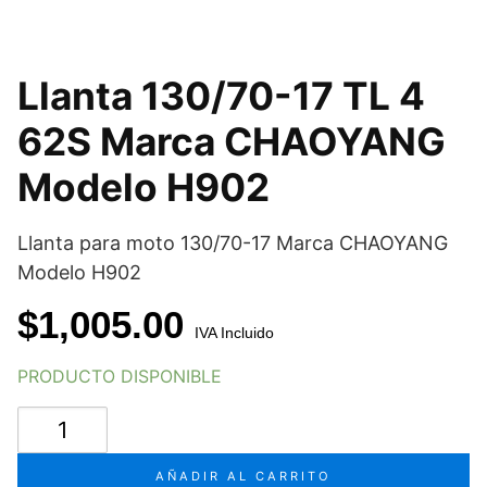
Llanta 130/70-17 TL 4
62S Marca CHAOYANG
Modelo H902
Llanta para moto 130/70-17 Marca CHAOYANG
Modelo H902
$
1,005.00
IVA Incluido
PRODUCTO DISPONIBLE
Llanta
130/70-
17
AÑADIR AL CARRITO