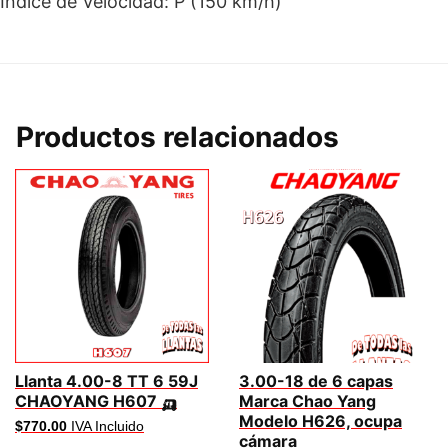
Indice de Velocidad: P (150 km/h)
Productos relacionados
Llanta 4.00-8 TT 6 59J
3.00-18 de 6 capas
CHAOYANG H607 🛺
Marca Chao Yang
Modelo H626, ocupa
$
770.00
IVA Incluido
cámara