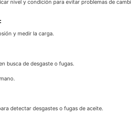
icar nivel y condición para evitar problemas de camb
:
sión y medir la carga.
 en busca de desgaste o fugas.
 mano.
para detectar desgastes o fugas de aceite.