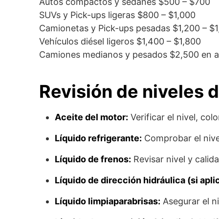
Autos compactos y sedanes $500 – $700
SUVs y Pick-ups ligeras $800 – $1,000
Camionetas y Pick-ups pesadas $1,200 – $
Vehículos diésel ligeros $1,400 – $1,800
Camiones medianos y pesados $2,500 en a
Revisión de niveles d
Aceite del motor:
Verificar el nivel, col
Líquido refrigerante:
Comprobar el nivel
Líquido de frenos:
Revisar nivel y calid
Líquido de dirección hidráulica (si apli
Líquido limpiaparabrisas:
Asegurar el ni