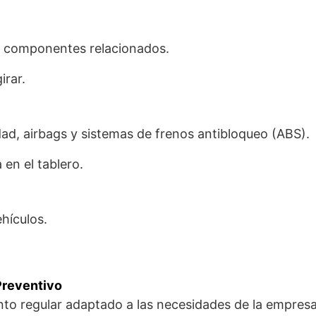
 y componentes relacionados.
irar.
ad, airbags y sistemas de frenos antibloqueo (ABS).
en el tablero.
ehículos.
Preventivo
to regular adaptado a las necesidades de la empresa