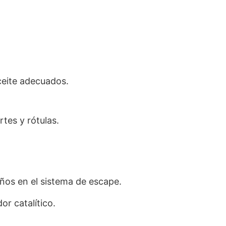
eite adecuados.
tes y rótulas.
ños en el sistema de escape.
or catalítico.