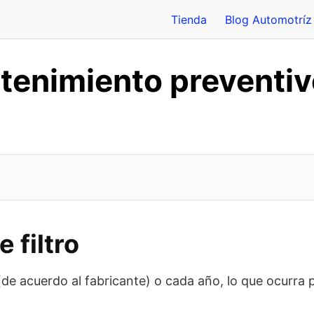
Tienda
Blog Automotríz
tenimiento preventi
 filtro
e acuerdo al fabricante) o cada año, lo que ocurra 