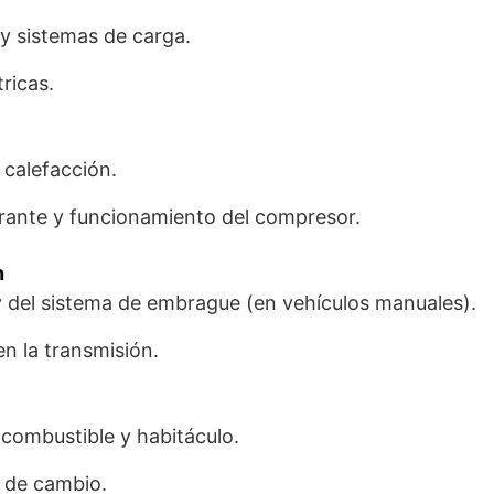
 y sistemas de carga.
ricas.
 calefacción.
rante y funcionamiento del compresor.
n
 y del sistema de embrague (en vehículos manuales).
n la transmisión.
, combustible y habitáculo.
 de cambio.