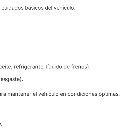
 cuidados básicos del vehículo.
eite, refrigerante, líquido de frenos).
desgaste).
ra mantener el vehículo en condiciones óptimas.
s.