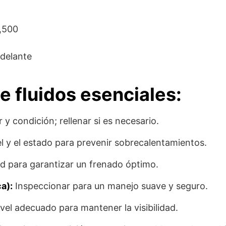
1,500
delante
e fluidos esenciales:
or y condición; rellenar si es necesario.
 y el estado para prevenir sobrecalentamientos.
ad para garantizar un frenado óptimo.
ca):
Inspeccionar para un manejo suave y seguro.
vel adecuado para mantener la visibilidad.