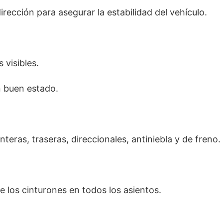
rección para asegurar la estabilidad del vehículo.
 visibles.
n buen estado.
eras, traseras, direccionales, antiniebla y de freno.
de los cinturones en todos los asientos.