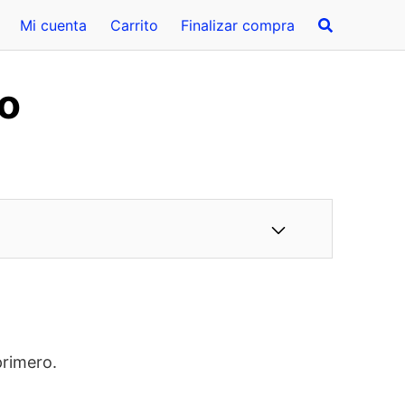
Mi cuenta
Carrito
Finalizar compra
vo
primero.